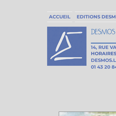
ACCUEIL
EDITIONS DES
14, RUE 
HORAIRES 
DESMOS.
01 43 20 8