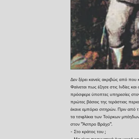
Δεν ξέρει κανείς ακριβώς από που
Φαίνεται πως έζησε στις Ινδίες και
πρόσφερε ύποπτες υπηρεσίες στον
πρώτες βάσεις της τεράστιας περιο
έκανε εμπόριο σιτηρών. Πριν από
τα τσιφλίκια των Τούρκων μπέηδων 
στον "Άσπρο Βράχο".
- Στο κράτος του ;
- Μα είναι πραγματικά ένα μικρό κρ