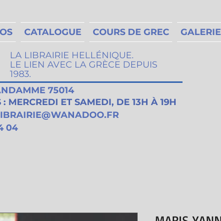
MOS
CATALOGUE
COURS DE GREC
GALERIE
LA LIBRAIRIE HELLÉNIQUE.
LE LIEN AVEC LA GRÈCE DEPUIS
1983.
VANDAMME 75014
: MERCREDI ET SAMEDI, DE 13H À 19H
LIBRAIRIE@WANADOO.FR
4 04
MARIS YANNI