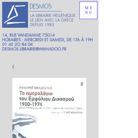
ME
NU
LA LIBRAIRIE HELLÉNIQUE
LE LIEN AVEC LA GRÈCE
DEPUIS 1983
14, RUE VANDAMME 75014
HORAIRES : MERCREDI ET SAMEDI, DE 13h À 19H
01 43 2O 84 04
DESMOS.LIBRAIRIE@WANADOO.FR