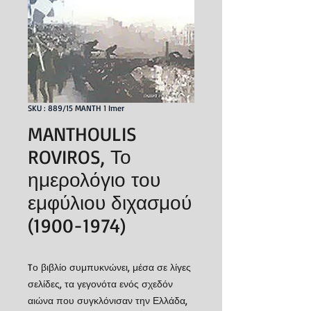
SKU : 889/15 MANTH 1 Imer
MANTHOULIS
ROVIROS, Το
ημερολόγιο του
εμφύλιου διχασμού
(1900-1974)
Tο βιβλίο συμπυκνώνει, μέσα σε λίγες
σελίδες, τα γεγονότα ενός σχεδόν
αιώνα που συγκλόνισαν την Ελλάδα,