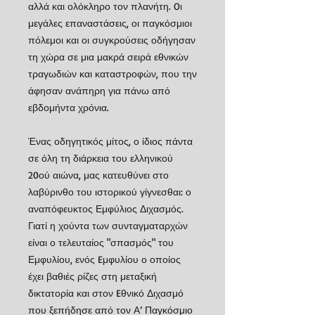
αλλά και ολόκληρο τον πλανήτη. Oι
μεγάλες επαναστάσεις, οι παγκόσμιοι
πόλεμοι και οι συγκρούσεις οδήγησαν
τη χώρα σε μια μακρά σειρά εθνικών
τραγωδιών και καταστροφών, που την
άφησαν ανάπηρη για πάνω από
εβδομήντα χρόνια.
Ένας οδηγητικός μίτος, ο ίδιος πάντα
σε όλη τη διάρκεια του ελληνικού
20ού αιώνα, μας κατευθύνει στο
λαβύρινθο του ιστορικού γίγνεσθαι: ο
αναπόφευκτος Εμφύλιος Διχασμός.
Γιατί η χούντα των συνταγματαρχών
είναι ο τελευταίος "σπασμός" του
Εμφυλίου, ενός Eμφυλίου ο οποίος
έχει βαθιές ρίζες στη μεταξική
δικτατορία και στον Eθνικό Διχασμό
που ξεπήδησε από τον Α’ Παγκόσμιο