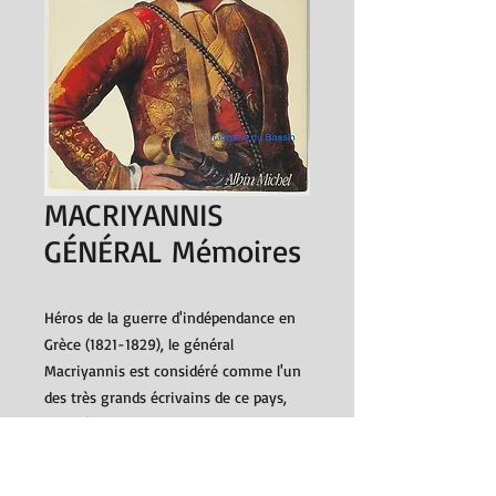
MACRIYANNIS
GÉNÉRAL Mémoires
Héros de la guerre d'indépendance en
Grèce (1821-1829), le général
Macriyannis est considéré comme l'un
des très grands écrivains de ce pays,
doté d'un style plein de force et de
naturel.