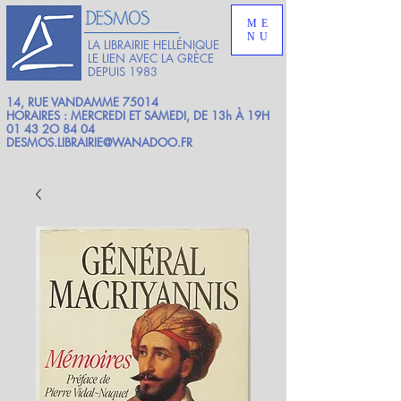
ME
NU
LA LIBRAIRIE HELLÉNIQUE
LE LIEN AVEC LA GRÈCE
DEPUIS 1983
14, RUE VANDAMME 75014
HORAIRES : MERCREDI ET SAMEDI, DE 13h À 19H
01 43 2O 84 04
DESMOS.LIBRAIRIE@WANADOO.FR