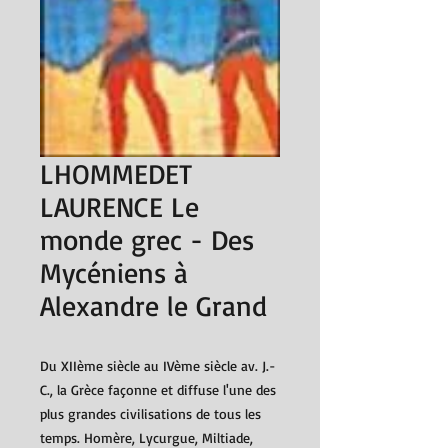
LHOMMEDET
LAURENCE Le
monde grec - Des
Mycéniens à
Alexandre le Grand
Du XIIème siècle au IVème siècle av. J.-
C., la Grèce façonne et diffuse l'une des
plus grandes civilisations de tous les
temps. Homère, Lycurgue, Miltiade,