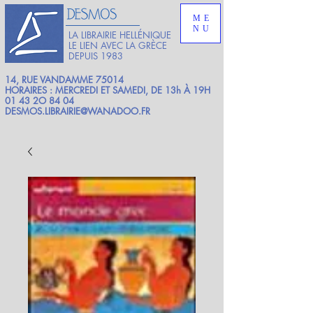
ME
NU
LA LIBRAIRIE HELLÉNIQUE
LE LIEN AVEC LA GRÈCE
DEPUIS 1983
14, RUE VANDAMME 75014
HORAIRES : MERCREDI ET SAMEDI, DE 13h À 19H
01 43 2O 84 04
DESMOS.LIBRAIRIE@WANADOO.FR