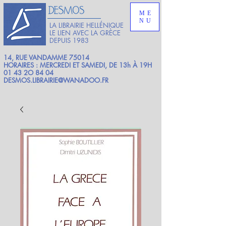
ME
NU
LA LIBRAIRIE HELLÉNIQUE
LE LIEN AVEC LA GRÈCE
DEPUIS 1983
14, RUE VANDAMME 75014
HORAIRES : MERCREDI ET SAMEDI, DE 13h À 19H
01 43 2O 84 04
DESMOS.LIBRAIRIE@WANADOO.FR