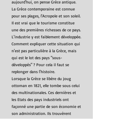
aujourd'hui, on pense Grèce antique.
La Grèce contemporaine est connue
pour ses plages, l'Acropole et son soleil.
Il est vrai que le tourisme constitue
une des premières richesses de ce pays.
L'industrie y est faiblement développée.
Comment expliquer cette situation qui
n'est pas particulière à la Grèce, mais
qui est le lot des pays "sous-
développés" ? Pour cela il faut se
replonger dans l'histoire.
Lorsque la Grèce se libère du joug
ottoman en 1821, elle tombe sous celui
des multinationales. Ces dernières et
les Etats des pays industriels ont
façonné une partie de son économie et
son administration. Ils trouvèrent
appui auprès des grandes familles du
pays. D'où la constitution d'un Etat