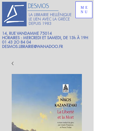
ME
NU
LA LIBRAIRIE HELLÉNIQUE
LE LIEN AVEC LA GRÈCE
DEPUIS 1983
14, RUE VANDAMME 75014
HORAIRES : MERCREDI ET SAMEDI, DE 13h À 19H
01 43 2O 84 04
DESMOS.LIBRAIRIE@WANADOO.FR