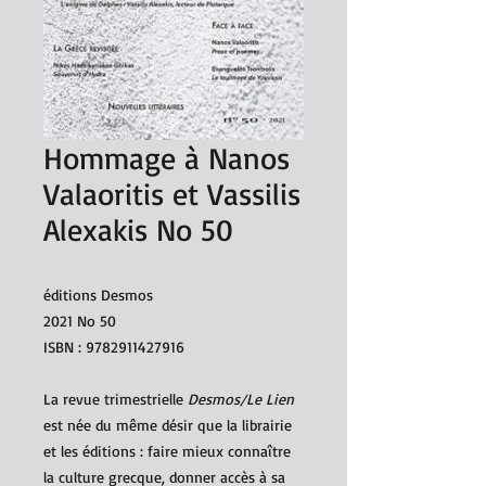
Hommage à Nanos
Valaoritis et Vassilis
Alexakis No 50
éditions Desmos
2021 No 50
ISBN : 9782911427916
La revue trimestrielle
Desmos/Le Lien
est née du même désir que la librairie
et les éditions : faire mieux connaître
la culture grecque, donner accès à sa