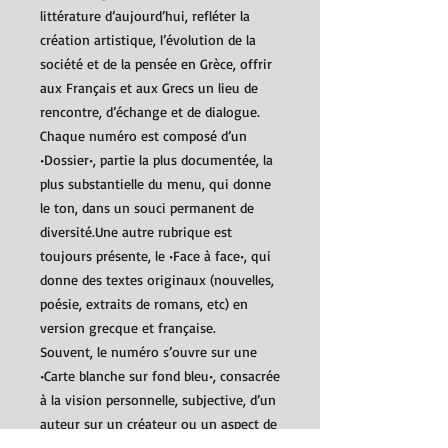
littérature d’aujourd’hui, refléter la
création artistique, l’évolution de la
société et de la pensée en Grèce, offrir
aux Français et aux Grecs un lieu de
rencontre, d’échange et de dialogue.
Chaque numéro est composé d’un
•Dossier•, partie la plus documentée, la
plus substantielle du menu, qui donne
le ton, dans un souci permanent de
diversité.Une autre rubrique est
toujours présente, le •Face à face•, qui
donne des textes originaux (nouvelles,
poésie, extraits de romans, etc) en
version grecque et française.
Souvent, le numéro s’ouvre sur une
•Carte blanche sur fond bleu•, consacrée
à la vision personnelle, subjective, d’un
auteur sur un créateur ou un aspect de
la vie culturelle. Il comporte aussi •La