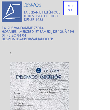
ME
NU
LA LIBRAIRIE HELLÉNIQUE
LE LIEN AVEC LA GRÈCE
DEPUIS 1983
14, RUE VANDAMME 75014
HORAIRES : MERCREDI ET SAMEDI, DE 13h À 19H
01 43 2O 84 04
DESMOS.LIBRAIRIE@WANADOO.FR