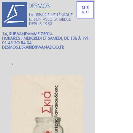
ME
NU
LA LIBRAIRIE HELLÉNIQUE
LE LIEN AVEC LA GRÈCE
DEPUIS 1983
14, RUE VANDAMME 75014
HORAIRES : MERCREDI ET SAMEDI, DE 13h À 19H
01 43 2O 84 04
DESMOS.LIBRAIRIE@WANADOO.FR