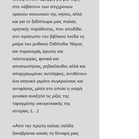
στο «άβατον» των σύγχρονων
ορεινών κοινωνιών της νήσου, αλλά
και για το ξεδίπλωμα μιας παλιάς
κρητικής παράδοσης, που αποδίδει
στο πρόσωπο του βιβλικού Ιούδα τη
μοίρα του μυθικού Οιδίποδα. Νόμος
και παρανομία, έρωτες και
τελετουργίες, φονικά και
αποσιωπήσεις, ρηξικέλευθες αλλά και
απαρχαιωμένες αντιλήψεις, συνθέτουν
ένα σκηνικό γεμάτο συγκρούσεις και
αντιφάσεις, μέσα στο οποίο η νεαρή
γυναίκα αναζητεί τις ρίζες της
ταραγμένης οικογενειακής της
ιστορίας. (. . .)
«Από την πρώτη κιόλας σελίδα
ξαναβρίσκει κανείς τη δύναμη μιας