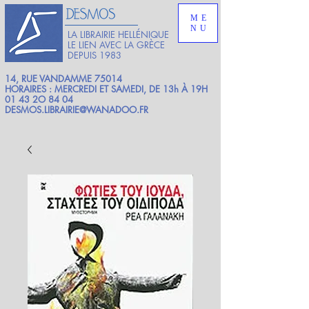
ME
NU
LA LIBRAIRIE HELLÉNIQUE
LE LIEN AVEC LA GRÈCE
DEPUIS 1983
14, RUE VANDAMME 75014
HORAIRES : MERCREDI ET SAMEDI, DE 13h À 19H
01 43 2O 84 04
DESMOS.LIBRAIRIE@WANADOO.FR