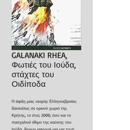
GALANAKI RHEA,
Φωτιές του Ιούδα,
στάχτες του
Οιδίποδα
Η άφιξη μιας νεαρής Ελληνοεβραίας
δασκάλας σε ορεινό χωριό της
Κρήτης, το έτος 2000, όσο και το
πασχαλινό έθιμο της καύσης του
Ιούδα, δίνουν αφορμή για μια τομή