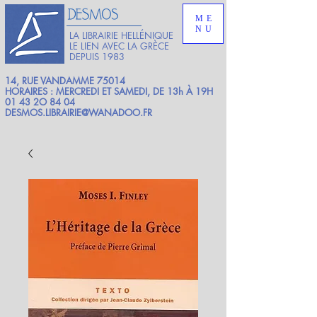
ME
NU
LA LIBRAIRIE HELLÉNIQUE
LE LIEN AVEC LA GRÈCE
DEPUIS 1983
14, RUE VANDAMME 75014
HORAIRES : MERCREDI ET SAMEDI, DE 13h À 19H
01 43 2O 84 04
DESMOS.LIBRAIRIE@WANADOO.FR