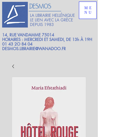
ME
NU
LA LIBRAIRIE HELLÉNIQUE
LE LIEN AVEC LA GRÈCE
DEPUIS 1983
14, RUE VANDAMME 75014
HORAIRES : MERCREDI ET SAMEDI, DE 13h À 19H
01 43 2O 84 04
DESMOS.LIBRAIRIE@WANADOO.FR