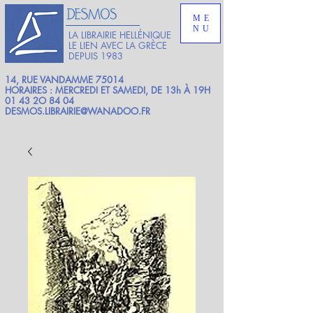
ME
NU
LA LIBRAIRIE HELLÉNIQUE
LE LIEN AVEC LA GRÈCE
DEPUIS 1983
14, RUE VANDAMME 75014
HORAIRES : MERCREDI ET SAMEDI, DE 13h À 19H
01 43 2O 84 04
DESMOS.LIBRAIRIE@WANADOO.FR