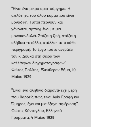
"Είναι ένα μικρό αριστούργημα. Η
απλότητα του όλου κομματιού είναι
μοναδική. Τύποι περνούν και
χάνονται, αρπαγμένοι με μια
μονοκονδυλιά. Στάζει η ζωή, στάζει η
αλήθεια -στάλλα, στάλλα- από κάθε
περιγραφή. Το έργο τούτο ανεβάζει
τον κ. Δούκα στη σειρά των
καλλίτερων διηγηματογράφων".
Φώτος Πολίτης, Ελεύθερον Βήμα, 10
Μαΐου 1929
"Είναι ένα αληθινό διαμάντι· έχει μέρη
που θαρρείς πως είναι Αγία Γραφή και
Όμηρος· έχει και μια έξοχη αφιέρωση".
Φώτης Κόντογλου, Ελληνικά
Γράμματα, 4 Μαΐου 1929