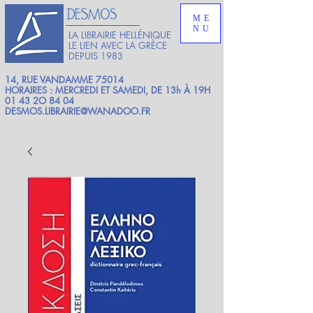
ME
NU
LA LIBRAIRIE HELLÉNIQUE
LE LIEN AVEC LA GRÈCE
DEPUIS 1983
14, RUE VANDAMME 75014
HORAIRES : MERCREDI ET SAMEDI, DE 13h À 19H
01 43 2O 84 04
DESMOS.LIBRAIRIE@WANADOO.FR