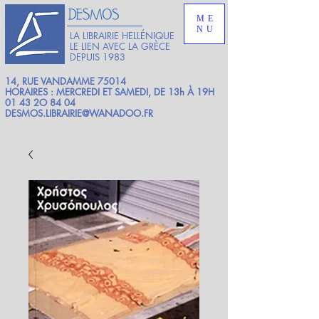
ME
NU
LA LIBRAIRIE HELLÉNIQUE
LE LIEN AVEC LA GRÈCE
DEPUIS 1983
14, RUE VANDAMME 75014
HORAIRES : MERCREDI ET SAMEDI, DE 13h À 19H
01 43 2O 84 04
DESMOS.LIBRAIRIE@WANADOO.FR