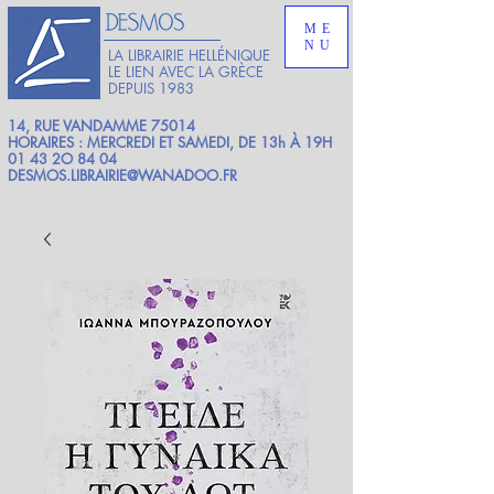
ME
NU
LA LIBRAIRIE HELLÉNIQUE
LE LIEN AVEC LA GRÈCE
DEPUIS 1983
14, RUE VANDAMME 75014
HORAIRES : MERCREDI ET SAMEDI, DE 13h À 19H
01 43 2O 84 04
DESMOS.LIBRAIRIE@WANADOO.FR