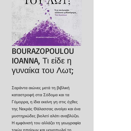
BOURAZOPOULOU
IOANNA, Τι είδε η
γυναίκα του Λωτ;
Σαράντα αιώνες μετά τη βιβλική
καταστροφή στα Σόδομα και τα
Γόμορρα, η ίδια εκείνη γη στις όχθες
της Νεκράς Θάλασσας ανοίγει και ένα
μυστηριώδες βιολετί αλάτι αναβλύζει.
Η εμφάνισή του αλλάζει τη γεωγραφία
τριών ηπείρων και μονοπωλεί το