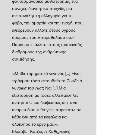
φαντασμαγορικό μυθιστόρημα, ένα
συνεχές διανοητικό παιχνίδι, μια
ανεπανάληπτη αλληγορία για το
φόβο, την αμαρτία και την ενοχή, που
ενεδρεύουν άλλοτε στους υγρούς
δρόμους του «παραθαλάσσιου»
Παρισιού κι άλλοτε στους σκοτεινούς
διαδρόμους της ανθρώπινης
συνείδησης.
«Μυθιστορηματικό γεγονός […] Είναι
πράγματι τόσο σπουδαίο το
Τι είδε η
γυναίκα του Λωτ
; Ναι […] Μια
εξιστόρηση με τόσες αλλεπάλληλες
ανατροπές και διαψεύσεις ώστε να
αναρωτιέσαι τι θα γίνει παρακάτω σε
κάθε ένα από τα κεφάλαια και
ολόκληρο το έργο μαζί».
Ελισάβετ Κοτζιά,
Η Καθημερινή