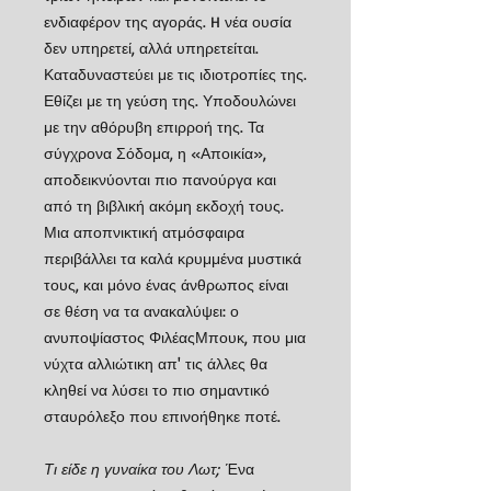
ενδιαφέρον της αγοράς. H νέα ουσία
δεν υπηρετεί, αλλά υπηρετείται.
Καταδυναστεύει με τις ιδιοτροπίες της.
Εθίζει με τη γεύση της. Υποδουλώνει
με την αθόρυβη επιρροή της. Τα
σύγχρονα Σόδομα, η «Αποικία»,
αποδεικνύονται πιο πανούργα και
από τη βιβλική ακόμη εκδοχή τους.
Μια αποπνικτική ατμόσφαιρα
περιβάλλει τα καλά κρυμμένα μυστικά
τους, και μόνο ένας άνθρωπος είναι
σε θέση να τα ανακαλύψει: ο
ανυποψίαστος ΦιλέαςΜπουκ, που μια
νύχτα αλλιώτικη απ' τις άλλες θα
κληθεί να λύσει το πιο σημαντικό
σταυρόλεξο που επινοήθηκε ποτέ.
Τι είδε η γυναίκα του Λωτ;
Ένα