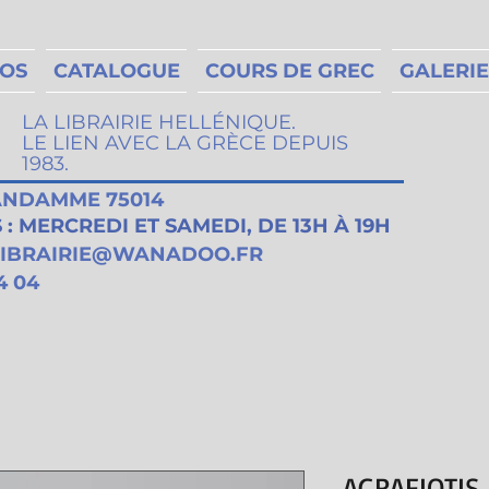
MOS
CATALOGUE
COURS DE GREC
GALERIE
LA LIBRAIRIE HELLÉNIQUE.
LE LIEN AVEC LA GRÈCE DEPUIS
1983.
VANDAMME 75014
: MERCREDI ET SAMEDI, DE 13H À 19H
LIBRAIRIE@WANADOO.FR
4 04
AGRAFIOTI