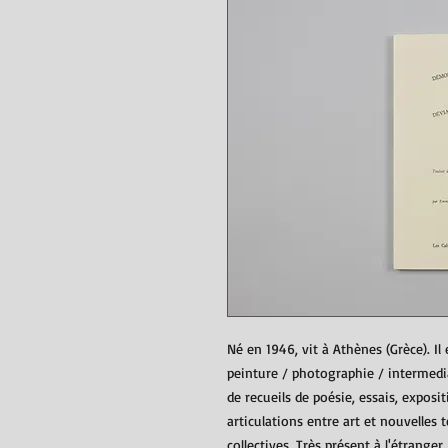
Né en 1946, vit à Athènes (Grèce). Il
peinture / photographie / intermedia 
de recueils de poésie, essais, exposi
articulations entre art et nouvelles 
collectives. Très présent à l'étrange