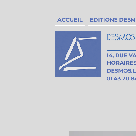
ACCUEIL
EDITIONS DES
14, RUE 
HORAIRES 
DESMOS.
01 43 20 8