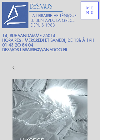
ME
NU
LA LIBRAIRIE HELLÉNIQUE
LE LIEN AVEC LA GRÈCE
DEPUIS 1983
14, RUE VANDAMME 75014
HORAIRES : MERCREDI ET SAMEDI, DE 13h À 19H
01 43 2O 84 04
DESMOS.LIBRAIRIE@WANADOO.FR