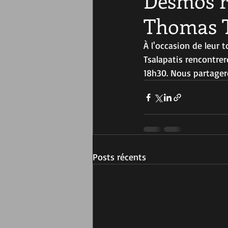
Desmos re
Thomas T
À l'occasion de leur 
Tsalapatis rencontrero
18h30. Nous partager
Posts récents