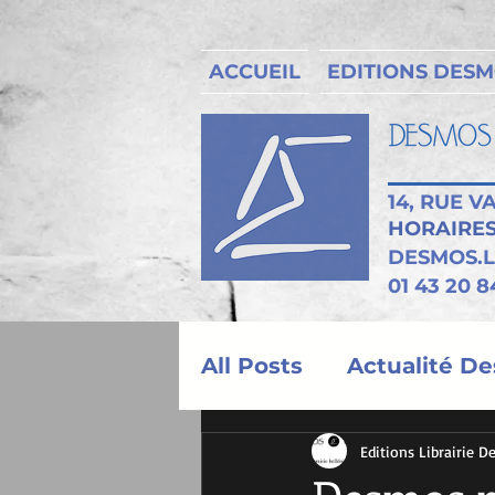
ACCUEIL
EDITIONS DES
14, RUE 
HORAIRES 
DESMOS.
01 43 20 8
All Posts
Actualité D
Editions Librairie 