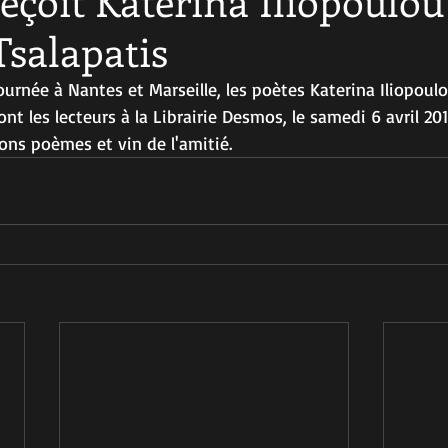
çoit Katerina Iliopoulou
salapatis
tournée à Nantes et Marseille, les poètes Katerina Iliopou
nt les lecteurs à la Librairie Desmos, le samedi 6 avril 201
ons poèmes et vin de l'amitié.