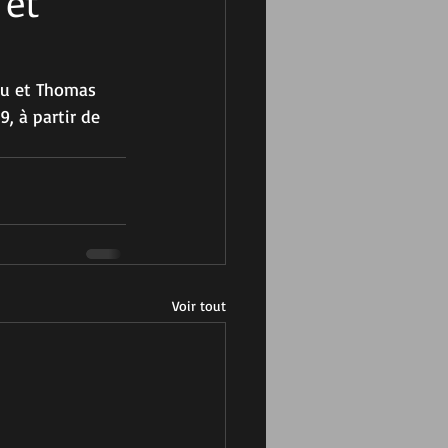
 et
lou et Thomas 
9, à partir de 
Voir tout