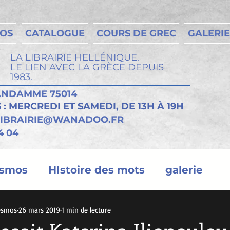
MOS
CATALOGUE
COURS DE GREC
GALERIE
LA LIBRAIRIE HELLÉNIQUE.
LE LIEN AVEC LA GRÈCE DEPUIS
1983.
VANDAMME 75014
: MERCREDI ET SAMEDI, DE 13H À 19H
LIBRAIRIE@WANADOO.FR
4 04
esmos
HIstoire des mots
galerie
Desmos
26 mars 2019
1 min de lecture