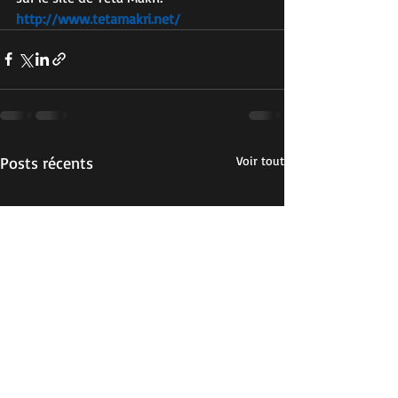
http://www.tetamakri.net/
Posts récents
Voir tout