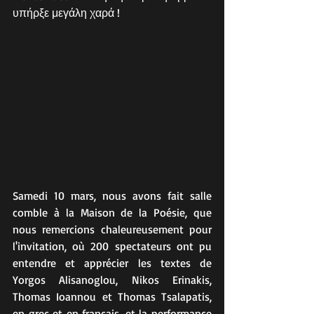
υπήρξε μεγάλη χαρά !
Samedi 10 mars, nous avons fait salle 
comble à la Maison de la Poésie, que 
nous remercions chaleureusement pour 
l'invitation, où 200 spectateurs ont pu 
entendre et apprécier les textes de 
Yorgos Alisanoglou, Nikos Erinakis, 
Thomas Ioannou et Thomas Tsalapatis, 
en grec et en français, et la performance 