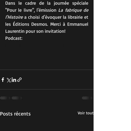
Dans le cadre de la journée spéciale 
"Pour le livre", l'émission 
La fabrique de 
l'Histoire
 a choisi d'évoquer la librairie et 
les Éditions Desmos. Merci à Emmanuel 
Laurentin pour son invitation!
Podcast:
https://www.franceculture.fr/emissions/l
a-fabrique-de-lhistoire/grece-44-
quand-leurope-reinvente-ses-traditions
Posts récents
Voir tout