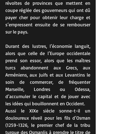
révoltes de provinces que mettent en 
coupe réglée des gouverneurs qui ont dû 
payer cher pour obtenir leur charge et 
s’empressent ensuite de se rembourser 
sur le pays.
Durant des lustres, l’économie languit, 
alors que celle de l’Europe occidentale 
prend son essor, alors que les maîtres 
turcs abandonnent aux Grecs, aux 
Arméniens, aux Juifs et aux Levantins le 
soin de commercer, de fréquenter 
Marseille, Londres ou Odessa, 
d’accumuler le capital et de jouer avec 
les idées qui bouillonnent en Occident.
Aussi le XIXe siècle sonne-t-il un 
douloureux réveil pour les fils d’Osman 
(1259-1326, le premier chef de la tribu 
turque des Osmanlis à prendre le titre de 