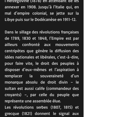
l’Herzégovine (1878) en attendant de les 
annexer en 1908. Jusqu’à l’Italie qui, en 
mal d’empire colonial, se jette sur la 
Libye puis sur le Dodécanèse en 1911-12.
Dans le sillage des révolutions françaises 
de 1789, 1830 et 1848, l’Empire est par 
ailleurs confronté aux mouvements 
centripètes que génère la diffusion des 
idées nationales et libérales, c’est-à-dire, 
pour faire vite, le droit des peuples à 
disposer d’eux-mêmes et l’aspiration à 
remplacer la souveraineté d’un 
monarque absolu de droit divin – le 
sultan est aussi calife (commandeur des 
croyants) –, par celle du peuple que 
représente une assemblée élue.
Les révolutions serbes (1807, 1815) et 
grecque (1821) donnent le signal aux 