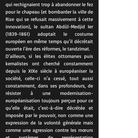
qui rechignaient trop à abandonner le fez 
pour le chapeau (et bombarder la ville de 
Rize qui se refusait massivement à cette 
innovation), le sultan Abdül-Medjid Ier 
(1839-1861) adoptait le costume 
européen en même temps qu’il décrétait 
ouverte l’ère des réformes, le tandzimat.
D’ailleurs, si les élites ottomanes puis 
kemalistes ont cherché constamment 
depuis le XIXe siècle à européaniser la 
société, celle-ci n’a cessé, tout aussi 
constamment, dans ses profondeurs, de 
résister à une modernisation-
européanisation toujours perçue pour ce 
qu’elle était, c’est-à-dire décrétée et 
imposée par le pouvoir, non comme une 
expression de la volonté générale mais 
comme une agression contre les mœurs 
et systèmes de représentation 