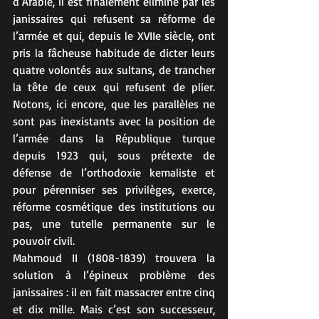
d’Arabie, il est finalement éliminé par les 
janissaires qui refusent sa réforme de 
l’armée et qui, depuis le XVIIe siècle, ont 
pris la fâcheuse habitude de dicter leurs 
quatre volontés aux sultans, de trancher 
la tête de ceux qui refusent de plier. 
Notons, ici encore, que les parallèles ne 
sont pas inexistants avec la position de 
l’armée dans la République turque 
depuis 1923 qui, sous prétexte de 
défense de l’orthodoxie kemaliste et 
pour pérenniser ses privilèges, exerce, 
réforme cosmétique des institutions ou 
pas, une tutelle permanente sur le 
pouvoir civil.
Mahmoud II (1808-1839) trouvera la 
solution à l’épineux problème des 
janissaires : il en fait massacrer entre cinq 
et dix mille. Mais c’est son successeur, 