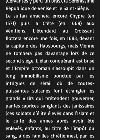
(Cervantès y perd un bras), la Sérénissime 
République de Venise et le Saint-Siège.
Le sultan arrachera encore Chypre (en 
1571) puis la Crète (en 1669) aux 
Vénitiens. L’étendard au Croissant 
flottera encore une fois, en 1683, devant 
la capitale des Habsbourgs, mais Vienne 
ne tombera pas davantage lors de ce 
second siège. L’élan conquérant est brisé 
et l’Empire ottoman s’assoupit dans un 
long immobilisme ponctué par les 
intrigues de sérail où de toutes-
puissantes sultanes font étrangler les 
grands vizirs qui prétendent gouverner, 
par les caprices sanglants des janissaires 
(ces soldats d’élite élevés dans l’Islam et 
le culte des armes après avoir été 
enlevés, enfants, au titre de l’impôt du 
sang, à des familles chrétiennes), par les 