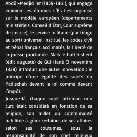
Abdül-Medjid Ier (1839-1861), qui engage 
vraiment les réformes. L’État est organisé 
sur le modèle européen (départements 
ministériels, Conseil d’État, Cour suprême 
de justice), le service militaire (par tirage 
au sort) universel institué, les codes civil 
et pénal français acclimatés, la liberté de 
la presse proclamée. Mais le hatt-i sherif 
(édit auguste) de Gül-Hané (3 novembre 
1839) introduit une autre innovation : le 
principe d’une égalité des sujets du 
Padischah devant la loi comme devant 
l’impôt.
Jusque-là, chaque sujet ottoman non 
turc était considéré en fonction de sa 
religion, son millet ou communauté 
habilitée à gérer certaines de ses affaires 
selon ses coutumes, sous la 
responsabilité de son chef religieux 