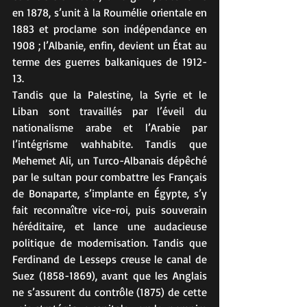
en 1878, s’unit à la Roumélie orientale en 
1883 et proclame son indépendance en 
1908 ; l’Albanie, enfin, devient un État au 
terme des guerres balkaniques de 1912-
13.
Tandis que la Palestine, la Syrie et le 
Liban sont travaillés par l’éveil du 
nationalisme arabe et l’Arabie par 
l’intégrisme wahhabite. Tandis que 
Mehemet Ali, un Turco-Albanais dépêché 
par le sultan pour combattre les Français 
de Bonaparte, s’implante en Égypte, s’y 
fait reconnaître vice-roi, puis souverain 
héréditaire, et lance une audacieuse 
politique de modernisation. Tandis que 
Ferdinand de Lesseps creuse le canal de 
Suez (1858-1869), avant que les Anglais 
ne s’assurent du contrôle (1875) de cette 