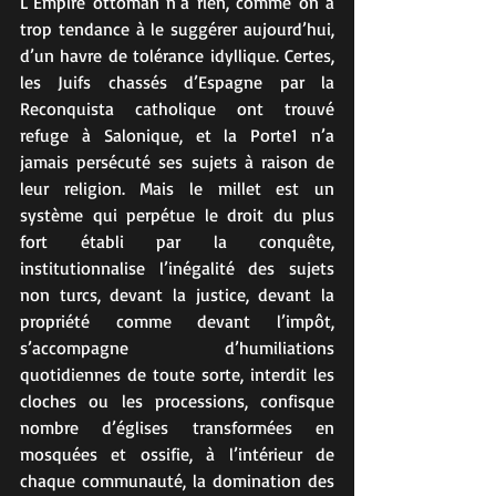
L’Empire ottoman n’a rien, comme on a 
trop tendance à le suggérer aujourd’hui, 
d’un havre de tolérance idyllique. Certes, 
les Juifs chassés d’Espagne par la 
Reconquista catholique ont trouvé 
refuge à Salonique, et la Porte1 n’a 
jamais persécuté ses sujets à raison de 
leur religion. Mais le millet est un 
système qui perpétue le droit du plus 
fort établi par la conquête, 
institutionnalise l’inégalité des sujets 
non turcs, devant la justice, devant la 
propriété comme devant l’impôt, 
s’accompagne d’humiliations 
quotidiennes de toute sorte, interdit les 
cloches ou les processions, confisque 
nombre d’églises transformées en 
mosquées et ossifie, à l’intérieur de 
chaque communauté, la domination des 