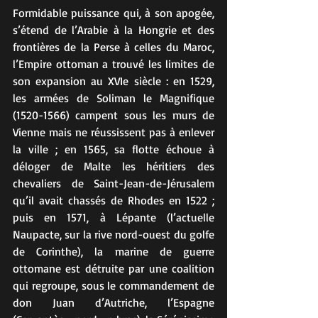
Formidable puissance qui, à son apogée, 
s’étend de l’Arabie à la Hongrie et des 
frontières de la Perse à celles du Maroc, 
l’Empire ottoman a trouvé les limites de 
son expansion au XVIe siècle : en 1529, 
les armées de Soliman le Magnifique 
(1520-1566) campent sous les murs de 
Vienne mais ne réussissent pas à enlever 
la ville ; en 1565, sa flotte échoue à 
déloger de Malte les héritiers des 
chevaliers de Saint-Jean-de-Jérusalem 
qu’il avait chassés de Rhodes en 1522 ; 
puis en 1571, à Lépante (l’actuelle 
Naupacte, sur la rive nord-ouest du golfe 
de Corinthe), la marine de guerre 
ottomane est détruite par une coalition 
qui regroupe, sous le commandement de 
don Juan d’Autriche, l’Espagne 