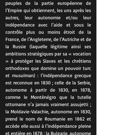
peuples de la partie européenne de 
l’Empire qui obtiennent, les uns après les 
autres, leur autonomie et/ou leur 
indépendance avec l’aide et sous le 
contrôle plus ou moins étroit de la 
France, de l’Angleterre, de l’Autriche et de 
la Russie (laquelle légitime ainsi ses 
ambitions stratégiques par sa « vocation 
» à protéger les Slaves et les chrétiens 
orthodoxes que domine un pouvoir turc 
et musulman) : l’indépendance grecque 
est reconnue en 1830 ; celle de la Serbie, 
autonome à partir de 1830, en 1878, 
comme le Monténégro que la tutelle 
ottomane n’a jamais vraiment assujetti ; 
la Moldavie-Valachie, autonome en 1830, 
prend le nom de Roumanie en 1862 et 
accède elle aussi à l’indépendance pleine 
et entière en 1878 ; la Bulgarie, autonome 