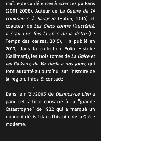
maître de conférences à Sciences po Paris 
(2001-2008). Auteur de 
La Guerre de 14 
commence à Sarajevo 
(Hatier, 2014) et 
coauteur de 
Les Grecs contre l’austérité, 
Il était une fois la crise de la dette 
(Le 
Temps des cerises, 2015), il a publié en 
2013, dans la collection Folio Histoire 
(Gallimard), les trois tomes de 
La Grèce et 
les Balkans, du Ve siècle à nos jours,
 qui 
font autorité aujourd’hui sur l’histoire de 
la région. Infos & contact: 
http://olivier-
delorme.com
.
Dans le n°21/2005 de 
Desmos/Le Lien
 a 
paru cet article consacré à la "grande 
Catastrophe" de 1922 qui a marqué un 
moment décisif dans l'histoire de la Grèce 
moderne. 